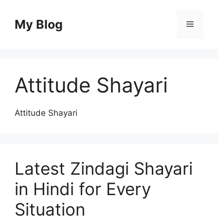
Skip
to
My Blog
Menu
content
Attitude Shayari
Attitude Shayari
Latest Zindagi Shayari
in Hindi for Every
Situation